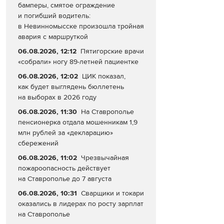
бамперы, смятое ограждение
и погибший водитель:
в Невинномысске произошла тройная
авария с маршруткой
06.08.2026, 12:12
Пятигорские врачи
«собрали» ногу 89-летней пациентке
06.08.2026, 12:02
ЦИК показал,
как будет выглядень бюллетень
на выборах в 2026 году
06.08.2026, 11:30
На Ставрополье
пенсионерка отдала мошенникам 1,9
млн рублей за «декларацию»
сбережений
06.08.2026, 11:02
Чрезвычайная
пожароопасность действует
на Ставрополье до 7 августа
06.08.2026, 10:31
Сварщики и токари
оказались в лидерах по росту зарплат
на Ставрополье