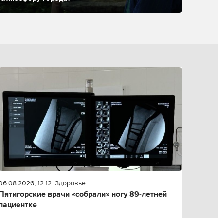
06.08.2026, 12:12
Здоровье
Пятигорские врачи «собрали» ногу 89-летней
пациентке