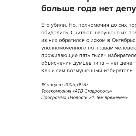
больше года нет депу
Его убили. Но, полномочия до сих п
обиделись. Считают -нарушено их пр
из них обратился с иском в Октябрь
уполномоченного по правам человека
проживающие пять тысяч избирателей
объяснения думцев типа – нет денег
Как и сам возмущенный избиратель.
18 августа 2005, 09:37
Телекомпания «АТВ-Ставрополь»
Программа «Новости 24. Тем временем»