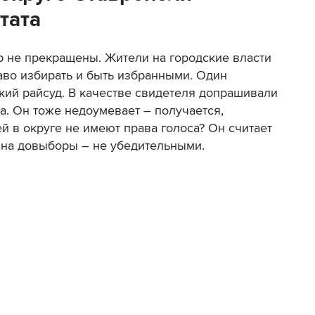
тата
ор не прекращены. Жители на городские власти
аво избирать и быть избранными. Один
ский райсуд. В качестве свидетеля допрашивали
. Он тоже недоумевает – получается,
 в округе не имеют права голоса? Он считает
 на довыборы – не убедительными.