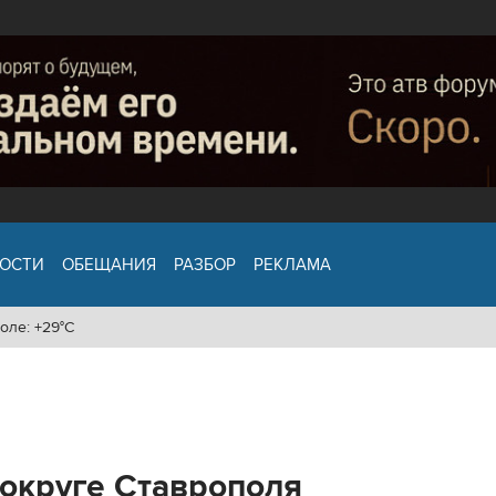
ОСТИ
ОБЕЩАНИЯ
РАЗБОР
РЕКЛАМА
оле: +29°C
 округе Ставрополя