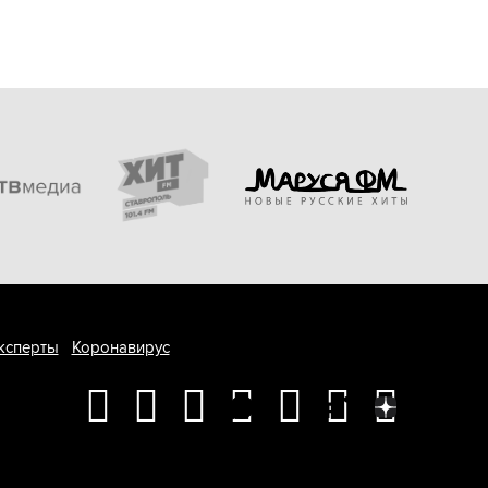
ксперты
Коронавирус