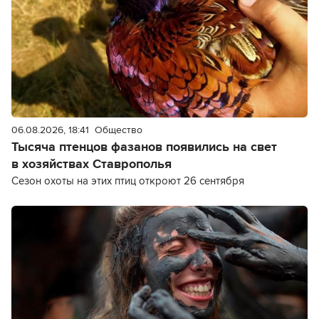
06.08.2026, 18:41
Общество
Тысяча птенцов фазанов появились на свет
в хозяйствах Ставрополья
Сезон охоты на этих птиц откроют 26 сентября