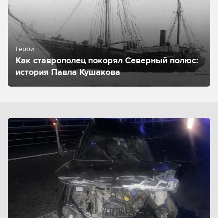
Герои
Как ставрополец покорял Северный полюс:
история Павла Кушакова