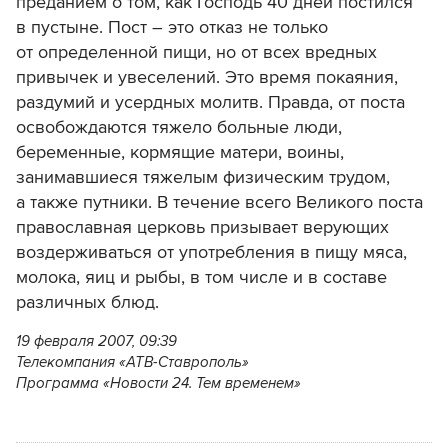
преданием о том, как Господь 40 дней постился
в пустыне. Пост – это отказ не только
от определенной пищи, но от всех вредных
привычек и увеселений. Это время покаяния,
раздумий и усердных молитв. Правда, от поста
освобождаются тяжело больные люди,
беременные, кормящие матери, воины,
занимавшиеся тяжелым физическим трудом,
а также путники. В течение всего Великого поста
православная церковь призывает верующих
воздерживаться от употребления в пищу мяса,
молока, яиц и рыбы, в том числе и в составе
различных блюд.
19 февраля 2007, 09:39
Телекомпания «АТВ-Ставрополь»
Программа «Новости 24. Тем временем»