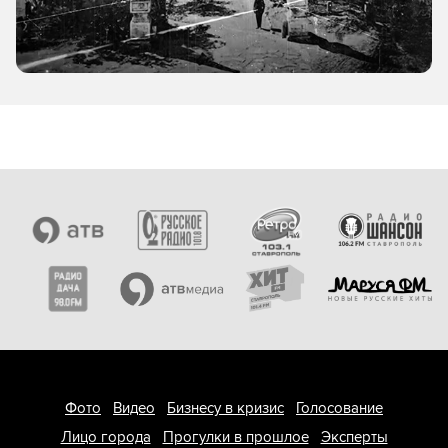
Фото
Видео
Бизнесу в кризис
Голосование
Лицо города
Прогулки в прошлое
Эксперты