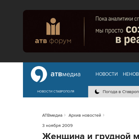
НОВОСТИ
НЕНОВ
Погода в Ставроп
НОВОСТИ СТАВРОПОЛЯ
АТВмедиа
Архив новостей
3 ноября 2009
Женщина и грудной м