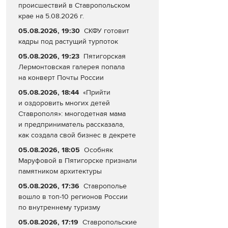
происшествий в Ставропольском
крае на 5.08.2026 г.
05.08.2026, 19:30
СКФУ готовит
кадры под растущий турпоток
05.08.2026, 19:23
Пятигорская
Лермонтовская галерея попала
на конверт Почты России
05.08.2026, 18:44
«Прийти
и оздоровить многих детей
Ставрополя»: многодетная мама
и предприниматель рассказала,
как создала свой бизнес в декрете
05.08.2026, 18:05
Особняк
Маруфовой в Пятигорске признали
памятником архитектуры
05.08.2026, 17:36
Ставрополье
вошло в топ-10 регионов России
по внутреннему туризму
05.08.2026, 17:19
Ставропольские