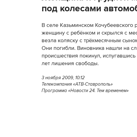
под колесами автомо
В селе Казьминском Кочубеевского 
женщину с ребёнком и скрылся с мес
везла коляску с трёхмесячным сыном 
Они погибли. Виновника нашли на сл
происшествия покинул, испугавшись 
лет лишения свободы.
3 ноября 2009, 10:12
Телекомпания «АТВ-Ставрополь»
Программа «Новости 24. Тем временем»