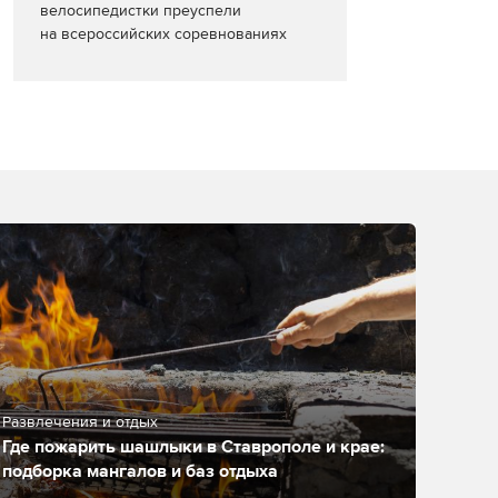
велосипедистки преуспели
на всероссийских соревнованиях
Развлечения и отдых
Где пожарить шашлыки в Ставрополе и крае:
подборка мангалов и баз отдыха