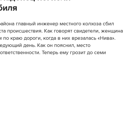
биля
района главный инженер местного колхоза сбил
та происшествия. Как говорят свидетели, женщина
по краю дороги, когда в них врезалась «Нива».
едующий день. Как он пояснил, место
ответственности. Теперь ему грозит до семи