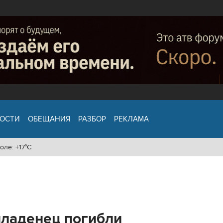
ОСТИ
ОБЕЩАНИЯ
РАЗБОР
РЕКЛАМА
оле: +17°C
ладенец погибли