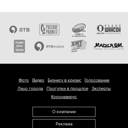
Фото
Видео
Бизнесу в кризис
Голосование
Лицо города
Прогулки в прошлое
Эксперты
Коронавирус
О компании
Реклама