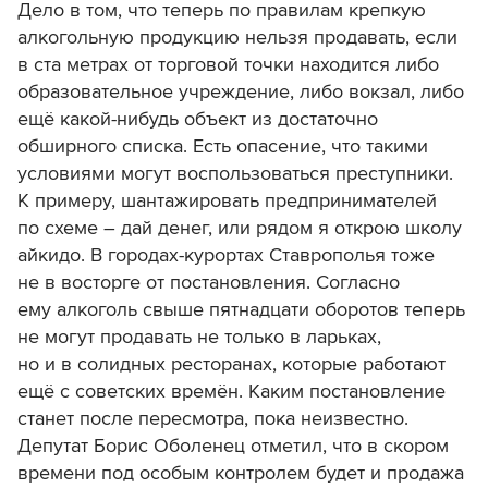
Дело в том, что теперь по правилам крепкую
алкогольную продукцию нельзя продавать, если
в ста метрах от торговой точки находится либо
образовательное учреждение, либо вокзал, либо
ещё какой-нибудь объект из достаточно
обширного списка. Есть опасение, что такими
условиями могут воспользоваться преступники.
К примеру, шантажировать предпринимателей
по схеме – дай денег, или рядом я открою школу
айкидо. В городах-курортах Ставрополья тоже
не в восторге от постановления. Согласно
ему алкоголь свыше пятнадцати оборотов теперь
не могут продавать не только в ларьках,
но и в солидных ресторанах, которые работают
ещё с советских времён. Каким постановление
станет после пересмотра, пока неизвестно.
Депутат Борис Оболенец отметил, что в скором
времени под особым контролем будет и продажа