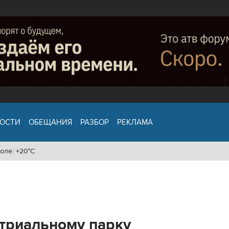
ОСТИ
ОБЕЩАНИЯ
РАЗБОР
РЕКЛАМА
оле: +20°C
триальному парку