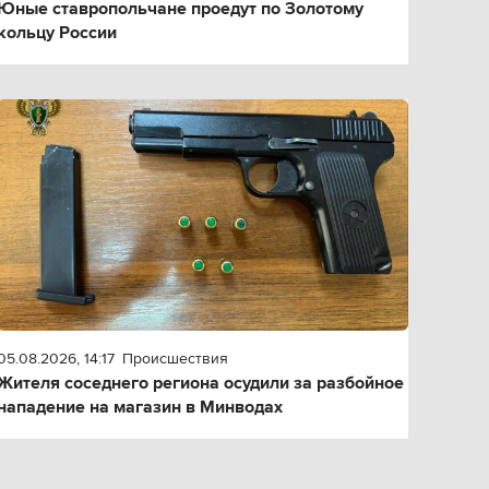
Юные ставропольчане проедут по Золотому
кольцу России
05.08.2026, 14:17
Происшествия
Жителя соседнего региона осудили за разбойное
нападение на магазин в Минводах