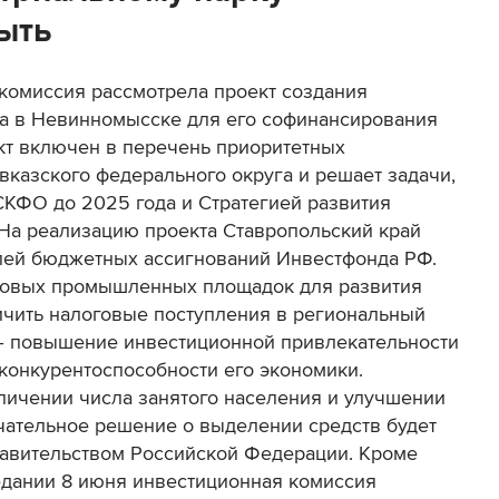
ыть
омиссия рассмотрела проект создания
ка в Невинномысске для его софинансирования
кт включен в перечень приоритетных
казского федерального округа и решает задачи,
СКФО до 2025 года и Стратегией развития
 На реализацию проекта Ставропольский край
лей бюджетных ассигнований Инвестфонда РФ.
ртовых промышленных площадок для развития
ичить налоговые поступления в региональный
– повышение инвестиционной привлекательности
 конкурентоспособности его экономики.
личении числа занятого населения и улучшении
ательное решение о выделении средств будет
равительством Российской Федерации. Кроме
едании 8 июня инвестиционная комиссия