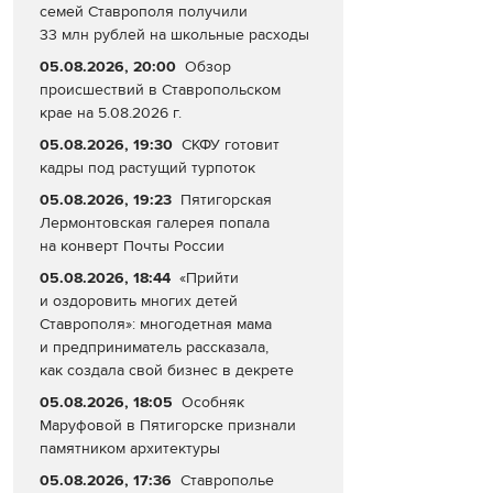
семей Ставрополя получили
33 млн рублей на школьные расходы
05.08.2026, 20:00
Обзор
происшествий в Ставропольском
крае на 5.08.2026 г.
05.08.2026, 19:30
СКФУ готовит
кадры под растущий турпоток
05.08.2026, 19:23
Пятигорская
Лермонтовская галерея попала
на конверт Почты России
05.08.2026, 18:44
«Прийти
и оздоровить многих детей
Ставрополя»: многодетная мама
и предприниматель рассказала,
как создала свой бизнес в декрете
05.08.2026, 18:05
Особняк
Маруфовой в Пятигорске признали
памятником архитектуры
05.08.2026, 17:36
Ставрополье