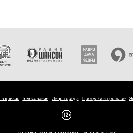
 в кризис
Голосование
Лицо города
Прогулки в прошлое
Э