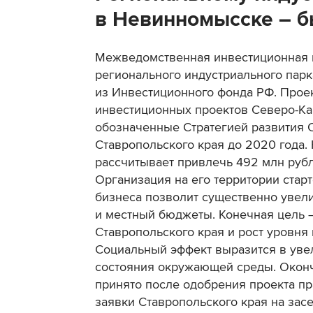
в Невинномысске – б
Межведомственная инвестиционная к
регионального индустриального пар
из Инвестиционного фонда РФ. Прое
инвестиционных проектов Северо-Кав
обозначенные Стратегией развития 
Ставропольского края до 2020 года.
рассчитывает привлечь 492 млн руб
Организация на его территории ста
бизнеса позволит существенно увел
и местный бюджеты. Конечная цель 
Ставропольского края и рост уровня
Социальный эффект выразится в уве
состояния окружающей среды. Оконч
принято после одобрения проекта п
заявки Ставропольского края на зас