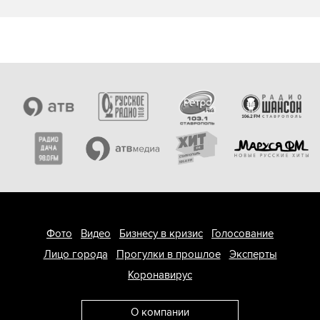
Фото
Видео
Бизнесу в кризис
Голосование
Лицо города
Прогулки в прошлое
Эксперты
Коронавирус
О компании