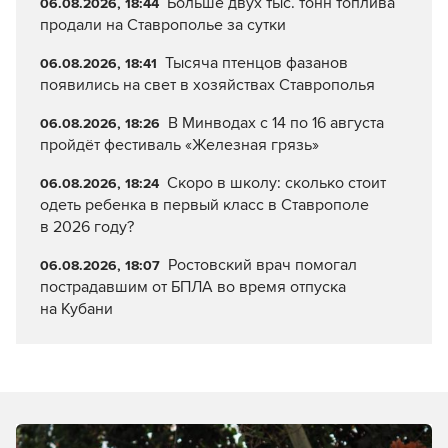
Больше двух тыс. тонн топлива
06.08.2026, 18:44
продали на Ставрополье за сутки
Тысяча птенцов фазанов
06.08.2026, 18:41
появились на свет в хозяйствах Ставрополья
В Минводах с 14 по 16 августа
06.08.2026, 18:26
пройдёт фестиваль «Железная грязь»
Скоро в школу: сколько стоит
06.08.2026, 18:24
одеть ребенка в первый класс в Ставрополе
в 2026 году?
Ростовский врач помогал
06.08.2026, 18:07
пострадавшим от БПЛА во время отпуска
на Кубани