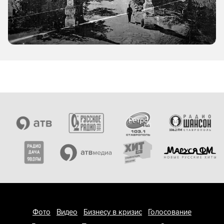
Фото
Видео
Бизнесу в кризис
Голосование