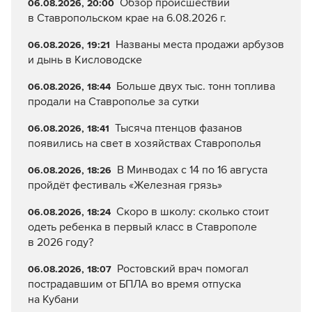
Обзор происшествий
06.08.2026, 20:00
в Ставропольском крае на 6.08.2026 г.
Названы места продажи арбузов
06.08.2026, 19:21
и дынь в Кисловодске
Больше двух тыс. тонн топлива
06.08.2026, 18:44
продали на Ставрополье за сутки
Тысяча птенцов фазанов
06.08.2026, 18:41
появились на свет в хозяйствах Ставрополья
В Минводах с 14 по 16 августа
06.08.2026, 18:26
пройдёт фестиваль «Железная грязь»
Скоро в школу: сколько стоит
06.08.2026, 18:24
одеть ребенка в первый класс в Ставрополе
в 2026 году?
Ростовский врач помогал
06.08.2026, 18:07
пострадавшим от БПЛА во время отпуска
на Кубани