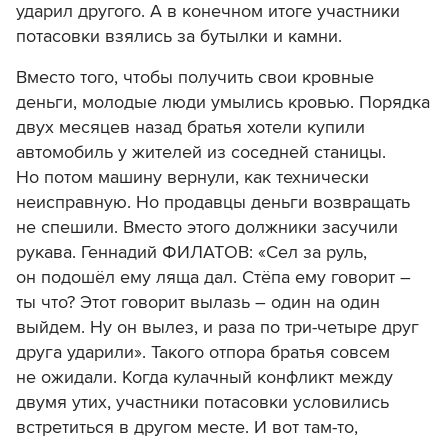
ударил другого. А в конечном итоге участники
потасовки взялись за бутылки и камни.
Вместо того, чтобы получить свои кровные
деньги, молодые люди умылись кровью. Порядка
двух месяцев назад братья хотели купили
автомобиль у жителей из соседней станицы.
Но потом машину вернули, как технически
неисправную. Но продавцы деньги возвращать
не спешили. Вместо этого должники засучили
рукава. Геннадий ФИЛАТОВ: «Сел за руль,
он подошёл ему ляща дал. Стёпа ему говорит –
ты что? Этот говорит вылазь – один на один
выйдем. Ну он вылез, и раза по три-четыре друг
друга ударили». Такого отпора братья совсем
не ожидали. Когда кулачный конфликт между
двумя утих, участники потасовки условились
встретиться в другом месте. И вот там-то,