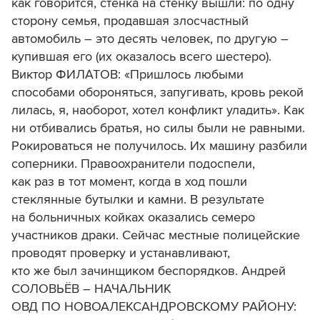
как говорится, стенка на стенку вышли: по одну
сторону семья, продавшая злосчастный
автомобиль – это десять человек, по другую –
купившая его (их оказалось всего шестеро).
Виктор ФИЛАТОВ: «Пришлось любыми
способами обороняться, запугивать, кровь рекой
лилась, я, наоборот, хотел конфликт уладить». Как
ни отбивались братья, но силы были не равными.
Рокироваться не получилось. Их машину разбили
соперники. Правоохранители подоспели,
как раз в тот момент, когда в ход пошли
стеклянные бутылки и камни. В результате
на больничных койках оказались семеро
участников драки. Сейчас местные полицейские
проводят проверку и устанавливают,
кто же был зачинщиком беспорядков. Андрей
СОЛОВЬЁВ – НАЧАЛЬНИК
ОВД ПО НОВОАЛЕКСАНДРОВСКОМУ РАЙОНУ: