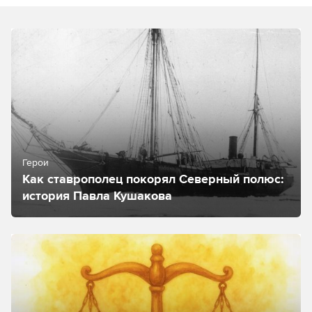
Герои
Как ставрополец покорял Северный полюс:
история Павла Кушакова