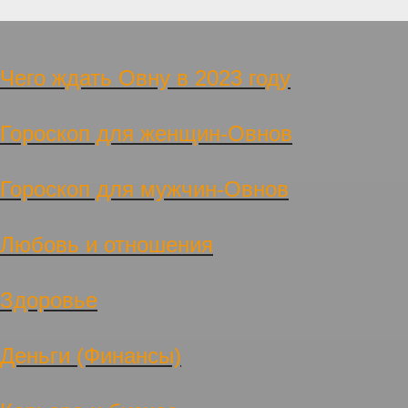
Чего ждать Овну в 2023 году
Гороскоп для женщин-Овнов
Гороскоп для мужчин-Овнов
Любовь и отношения
Здоровье
Деньги (Финансы)