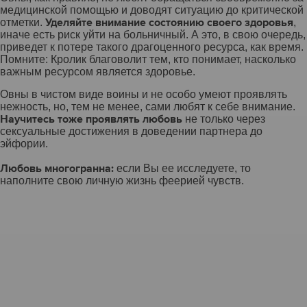
медицинской помощью и доводят ситуацию до критической
Уделяйте внимание состоянию своего здоровья
отметки.
,
иначе есть риск уйти на больничный. А это, в свою очередь,
приведет к потере такого драгоценного ресурса, как время.
Помните: Кролик благоволит тем, кто понимает, насколько
важным ресурсом является здоровье.
Овны в чистом виде воины и не особо умеют проявлять
нежность, но, тем не менее, сами любят к себе внимание.
Научитесь тоже проявлять любовь
не только через
сексуальные достижения в доведении партнера до
эйфории.
Любовь многогранна:
если Вы ее исследуете, то
наполните свою личную жизнь феерией чувств.