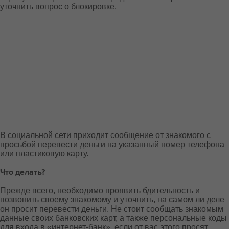
уточнить вопрос о блокировке.
В социальной сети приходит сообщение от знакомого с
просьбой перевести деньги на указанный номер телефона
или пластиковую карту.
Что делать?
Прежде всего, необходимо проявить бдительность и
позвонить своему знакомому и уточнить, на самом ли деле
он просит перевести деньги. Не стоит сообщать знакомым
данные своих банковских карт, а также персональные коды
для входа в «интернет-банк», если от вас этого просят