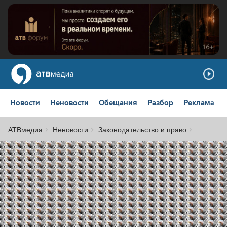
Новости
Неновости
Обещания
Разбор
Реклама
АТВмедиа
Неновости
Законодательство и право