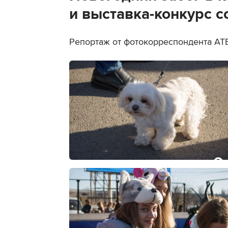
и выставка-конкурс с
Репортаж от фотокорреспондента АТ