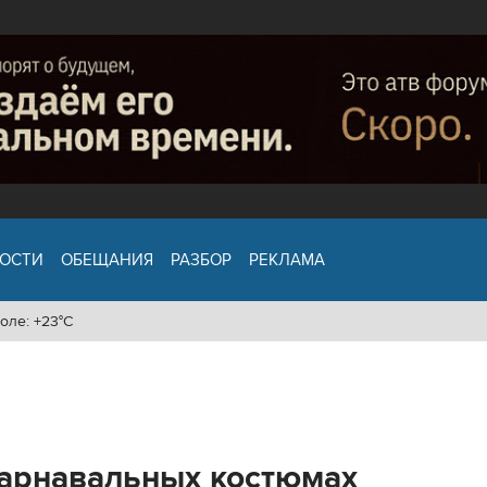
ОСТИ
ОБЕЩАНИЯ
РАЗБОР
РЕКЛАМА
оле: +23°C
карнавальных костюмах