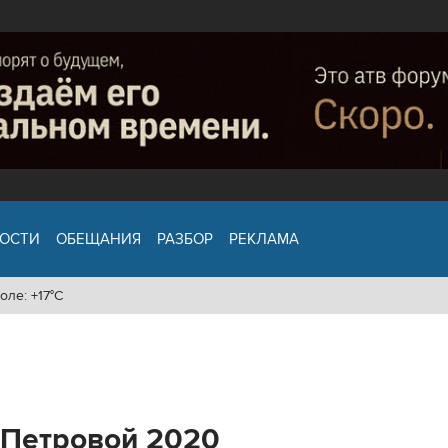
ОСТИ
ОБЕЩАНИЯ
РАЗБОР
РЕКЛАМА
оле: +17°C
 Петровой 2020