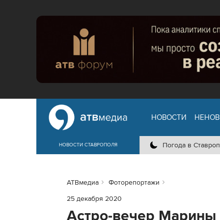
НОВОСТИ
НЕНОВ
Погода в Ставроп
НОВОСТИ СТАВРОПОЛЯ
АТВмедиа
Фоторепортажи
25 декабря 2020
Астро-вечер Марины