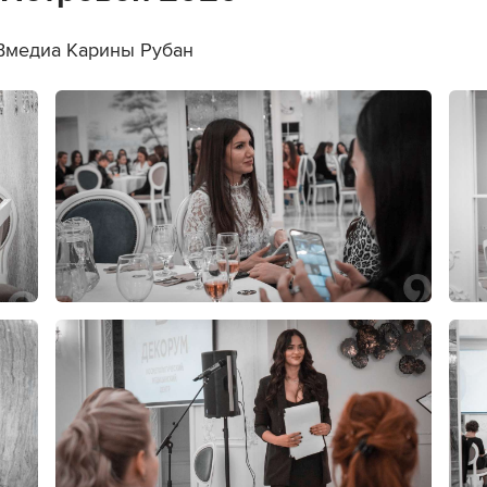
Вмедиа Карины Рубан