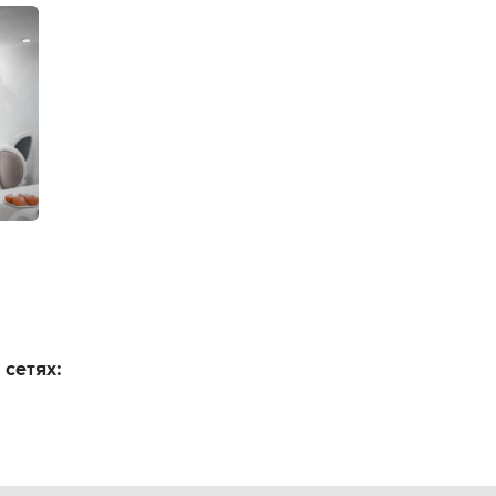
 сетях: