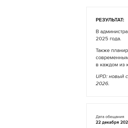
РЕЗУЛЬТАТ:
В администра
2025 года.
Также планир
современными
в каждом из 
UPD: новый с
2026.
Дата обещания
22 декабря 20