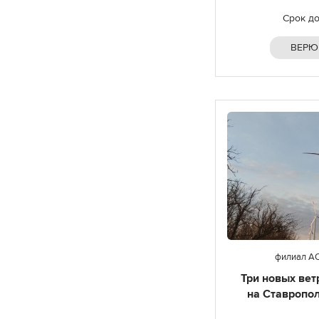
Срок д
ВЕРЮ
филиал А
Три новых вет
на Ставропол