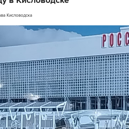
ду в Кисловодске
ава Кисловодска