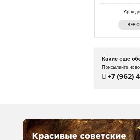
Срок д
ВЕРЮ
Какие еще об
Присылайте новос
+7 (962) 