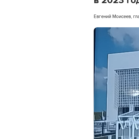
в 2023 го
Евгений Моисеев, гл