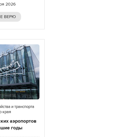
бря 2026
Е ВЕРЮ
йства и транспорта
о края
ких аэропортов
йшие годы