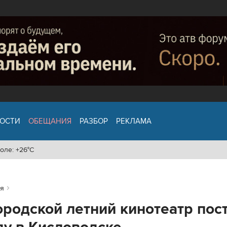
ОСТИ
ОБЕЩАНИЯ
РАЗБОР
РЕКЛАМА
оле: +26°C
я
родской летний кинотеатр пос