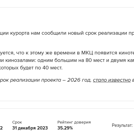
ции курорта нам сообщили новый срок реализации пр
уется, что к этому же времени в МКЦ появится кинот
 кинозалами: одним большим на 80 мест и двумя к
которых будет по 40 мест.
рок реализации проекта – 2026 год,
стало известно
в
Срок
Рейтинг доверия
Результат:
22
31 декабря 2023
35.29