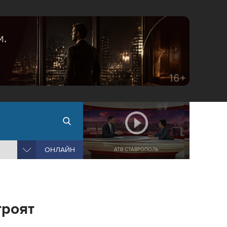
ОНЛАЙН
АТВ СТАВРОПОЛЬ
троят