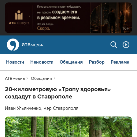
Новости
Неновости
Обещания
Разбор
Реклама
АТВмедиа
Обещания
20-километровую «Тропу здоровья»
создадут в Ставрополе
Иван Ульянченко, мэр Ставрополя