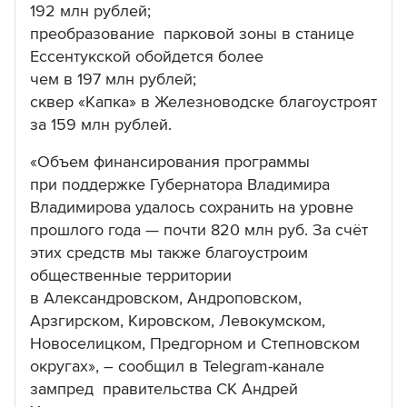
192 млн рублей;
преобразование парковой зоны в станице
Ессентукской обойдется более
чем в 197 млн рублей;
сквер «Капка» в Железноводске благоустроят
за 159 млн рублей.
«Объем финансирования программы
при поддержке Губернатора Владимира
Владимирова удалось сохранить на уровне
прошлого года — почти 820 млн руб. За счёт
этих средств мы также благоустроим
общественные территории
в Александровском, Андроповском,
Арзгирском, Кировском, Левокумском,
Новоселицком, Предгорном и Степновском
округах», – сообщил в Telegram-канале
зампред правительства СК Андрей