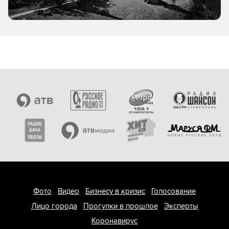
Фото
Видео
Бизнесу в кризис
Голосование
Лицо города
Прогулки в прошлое
Эксперты
Коронавирус