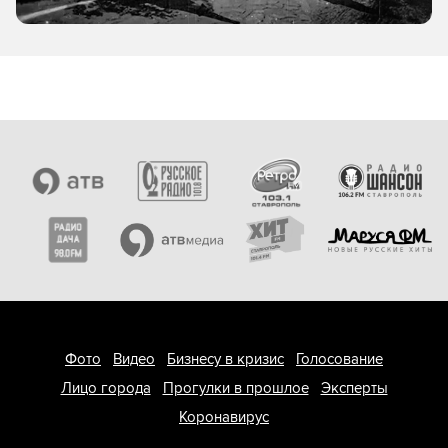
Фото
Видео
Бизнесу в кризис
Голосование
Лицо города
Прогулки в прошлое
Эксперты
Коронавирус