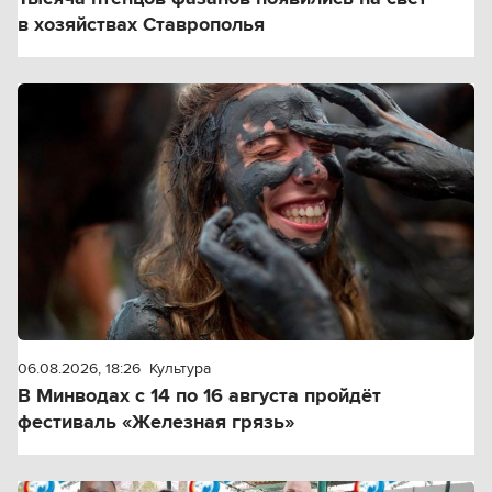
в хозяйствах Ставрополья
06.08.2026, 18:26
Культура
В Минводах с 14 по 16 августа пройдёт
фестиваль «Железная грязь»