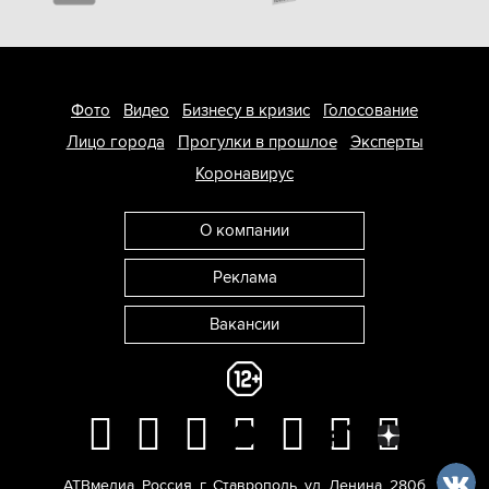
Фото
Видео
Бизнесу в кризис
Голосование
Лицо города
Прогулки в прошлое
Эксперты
Коронавирус
О компании
Реклама
Вакансии
АТВмедиа
,
Россия
,
г. Ставрополь
,
ул. Ленина, 280б