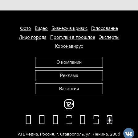
Фото
Видео
Бизнесу в кризис
Голосование
Лицо города
Прогулки в прошлое
Эксперты
Коронавирус
О компании
Реклама
Вакансии
АТВмедиа
,
Россия
,
г. Ставрополь
,
ул. Ленина, 280б