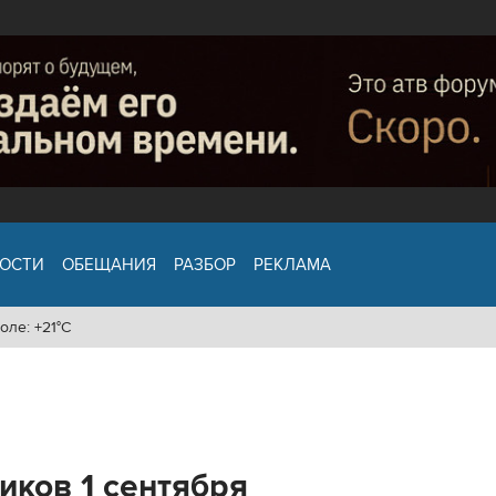
ОСТИ
ОБЕЩАНИЯ
РАЗБОР
РЕКЛАМА
оле: +21°C
иков 1 сентября