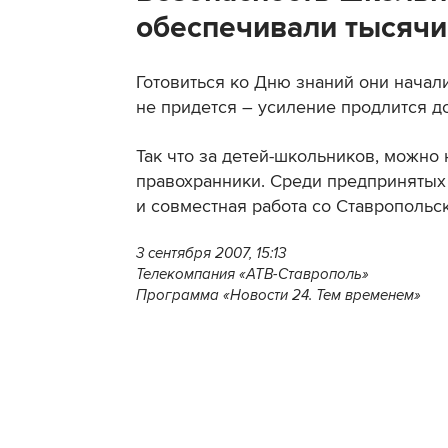
обеспечивали тысячи
Готовиться ко Дню знаний они начал
не придется – усиление продлится до
Так что за детей-школьников, можно
правохранники. Среди предпринятых 
и совместная работа со Ставропольс
3 сентября 2007, 15:13
Телекомпания «АТВ-Ставрополь»
Программа «Новости 24. Тем временем»