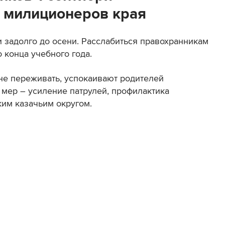
 милиционеров края
и задолго до осени. Расслабиться правохранникам
 конца учебного года.
 не переживать, успокаивают родителей
мер – усиление патрулей, профилактика
ким казачьим округом.