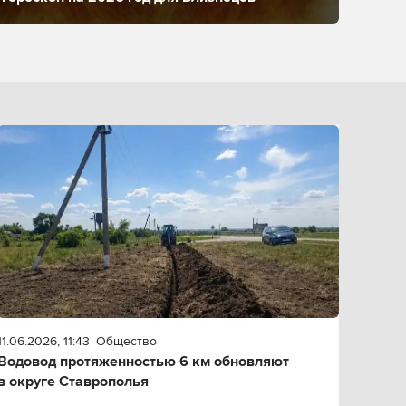
11.06.2026, 11:43
Общество
Водовод протяженностью 6 км обновляют
в округе Ставрополья