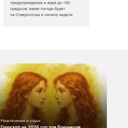
предупреждение и жара до +35
градусов: какая погода будет
на Ставрополье в начале недели
Развлечения и отдых
Гороскоп на 2026 год для Близнецов