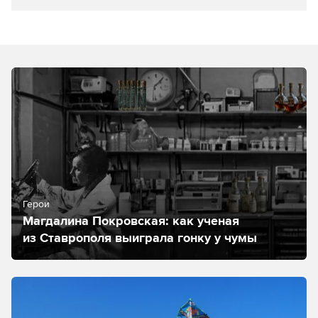
Герои
Магдалина Покровская: как ученая
из Ставрополя выиграла гонку у чумы