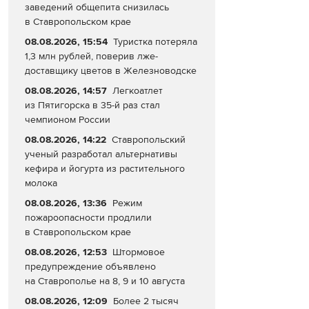
заведений общепита снизилась
в Ставропольском крае
08.08.2026, 15:54
Туристка потеряла
1,3 млн рублей, поверив лже-
доставщику цветов в Железноводске
08.08.2026, 14:57
Легкоатлет
из Пятигорска в 35-й раз стал
чемпионом России
08.08.2026, 14:22
Ставропольский
ученый разработал альтернативы
кефира и йогурта из растительного
молока
08.08.2026, 13:36
Режим
пожароопасности продлили
в Ставропольском крае
08.08.2026, 12:53
Штормовое
предупреждение объявлено
на Ставрополье на 8, 9 и 10 августа
08.08.2026, 12:09
Более 2 тысяч