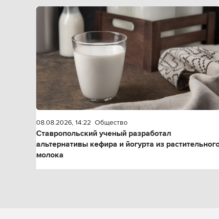
08.08.2026, 14:22
Общество
Ставропольский ученый разработал
альтернативы кефира и йогурта из растительног
молока