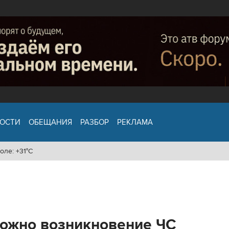
ОСТИ
ОБЕЩАНИЯ
РАЗБОР
РЕКЛАМА
оле: +31°C
можно возникновение ЧС