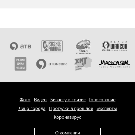
Фото
Видео
Бизнесу в кризис
Голосование
Лицо города
Прогулки в прошлое
Эксперты
Коронавирус
О компании