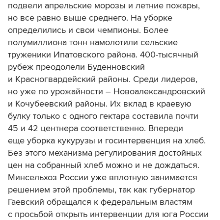
подвели апрельские морозы и летние пожары,
но все равно выше среднего. На уборке
определились и свои чемпионы. Более
полумиллиона тонн намолотили сельские
труженики Ипатовского района. 400-тысячный
рубеж преодолели Буденновский
и Красногвардейский районы. Среди лидеров,
но уже по урожайности – Новоалександровский
и Кочубеевский районы. Их вклад в краевую
булку только с одного гектара составила почти
45 и 42 центнера соответственно. Впереди
еще уборка кукурузы и госинтервенция на хлеб.
Без этого механизма регулирования достойных
цен на собранный хлеб можно и не дождаться.
Минсельхоз России уже вплотную занимается
решением этой проблемы, так как губернатор
Гаевский обращался к федеральным властям
с просьбой открыть интервенции для юга России