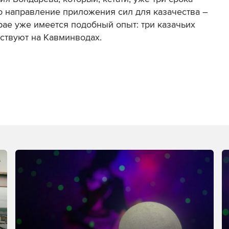
о направление приложения сил для казачества –
рае уже имеется подобный опыт: три казачьих
ствуют на Кавминводах.