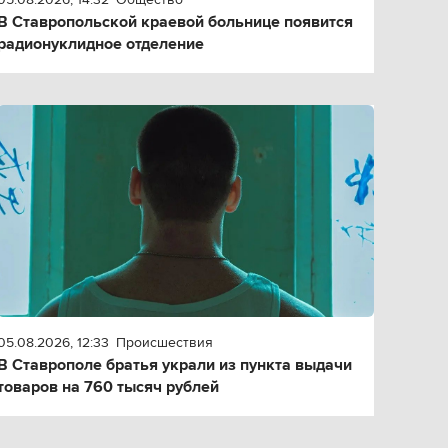
В Ставропольской краевой больнице появится
радионуклидное отделение
05.08.2026, 12:33
Происшествия
В Ставрополе братья украли из пункта выдачи
товаров на 760 тысяч рублей