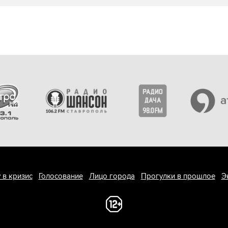
 в кризис
Голосование
Лицо города
Прогулки в прошлое
Э