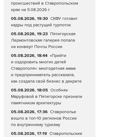
происшествий в Ставропольском
крае на 5.08.2026 г.
05.08.2026, 19:30
СКФУ готовит
кадры под растущий турпоток
05.08.2026, 19:23
Пятигорская
Лермонтовская галерея попала
на конверт Почты России
05.08.2026, 18:44
«Прийти
и оздоровить многих детей
Ставрополя»: многодетная мама
и предприниматель рассказала,
как создала свой бизнес в декрете
05.08.2026, 18:05
Особняк
Маруфовой в Пятигорске признали
памятником архитектуры
05.08.2026, 17:36
Ставрополье
вошло в топ-10 регионов России
по внутреннему туризму
05.08.2026, 17:19
Ставропольские