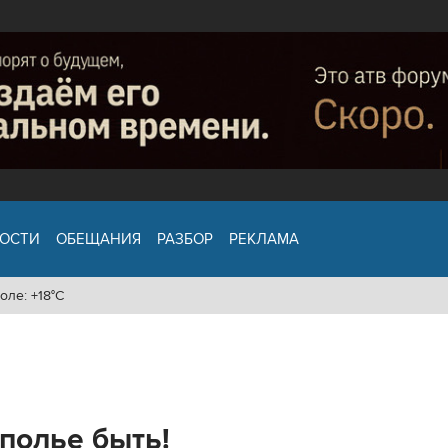
ОСТИ
ОБЕЩАНИЯ
РАЗБОР
РЕКЛАМА
оле: +18°C
полье быть!