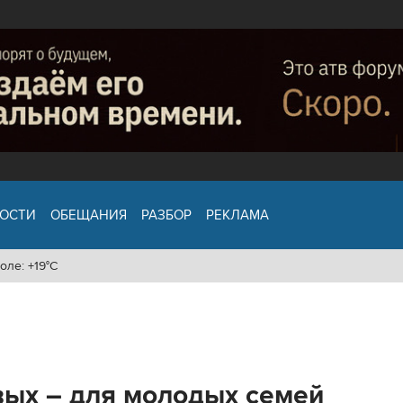
ОСТИ
ОБЕЩАНИЯ
РАЗБОР
РЕКЛАМА
оле: +19°C
вых – для молодых семей