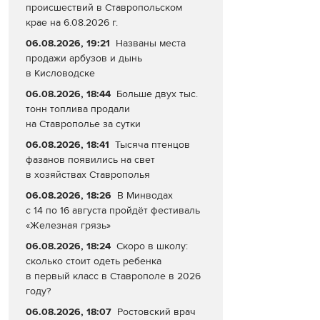
происшествий в Ставропольском
крае на 6.08.2026 г.
06.08.2026, 19:21
Названы места
продажи арбузов и дынь
в Кисловодске
06.08.2026, 18:44
Больше двух тыс.
тонн топлива продали
на Ставрополье за сутки
06.08.2026, 18:41
Тысяча птенцов
фазанов появились на свет
в хозяйствах Ставрополья
06.08.2026, 18:26
В Минводах
с 14 по 16 августа пройдёт фестиваль
«Железная грязь»
06.08.2026, 18:24
Скоро в школу:
сколько стоит одеть ребенка
в первый класс в Ставрополе в 2026
году?
06.08.2026, 18:07
Ростовский врач