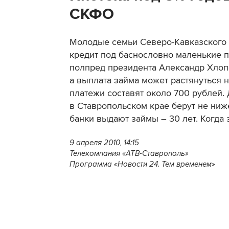
СКФО
Молодые семьи Северо-Кавказского 
кредит под баснословно маленькие п
полпред президента Александр Хлопо
а выплата займа может растянуться 
платежи составят около 700 рублей.
в Ставропольском крае берут не ниже
банки выдают займы – 30 лет. Когда 
9 апреля 2010, 14:15
Телекомпания «АТВ-Ставрополь»
Программа «Новости 24. Тем временем»