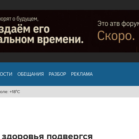
ОСТИ
ОБЕЩАНИЯ
РАЗБОР
РЕКЛАМА
оле: +18°C
 здоровья подвергся