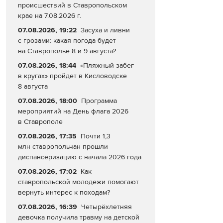
происшествий в Ставропольском
крае на 7.08.2026 г.
07.08.2026, 19:22
Засуха и ливни
с грозами: какая погода будет
на Ставрополье 8 и 9 августа?
07.08.2026, 18:44
«Пляжный забег
в кругах» пройдет в Кисловодске
8 августа
07.08.2026, 18:00
Программа
мероприятий на День флага 2026
в Ставрополе
07.08.2026, 17:35
Почти 1,3
млн ставропольчан прошли
диспансеризацию с начала 2026 года
07.08.2026, 17:02
Как
ставропольской молодежи помогают
вернуть интерес к походам?
07.08.2026, 16:39
Четырёхлетняя
девочка получила травму на детской