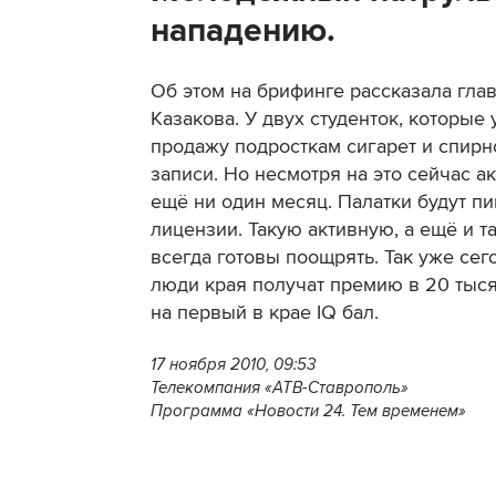
нападению.
Об этом на брифинге рассказала гла
Казакова. У двух студенток, которые
продажу подросткам сигарет и спирн
записи. Но несмотря на это сейчас а
ещё ни один месяц. Палатки будут п
лицензии. Такую активную, а ещё и 
всегда готовы поощрять. Так уже сег
люди края получат премию в 20 тыся
на первый в крае IQ бал.
17 ноября 2010, 09:53
Телекомпания «АТВ-Ставрополь»
Программа «Новости 24. Тем временем»