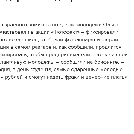
ва краевого комитета по делам молодёжи Ольга
 участвовали в акции «Фотофакт» – фиксировали
ого возле школ, отобрали фотоаппарат и стерли
кция в самом разгаре и, как сообщили, продлится
икитировать, чтобы предприниматели потеряли свои
талантливую молодежь, – сообщили на брифинге, –
одня, в день студента, самые одарённые молодые
ч рублей и смогут надеть фраки и вечерние платья