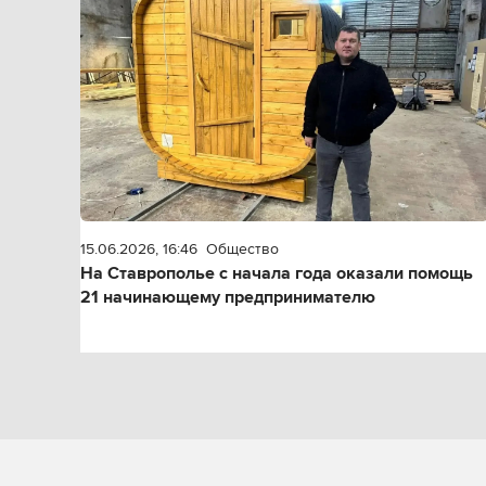
15.06.2026, 16:46
Общество
На Ставрополье с начала года оказали помощь
21 начинающему предпринимателю