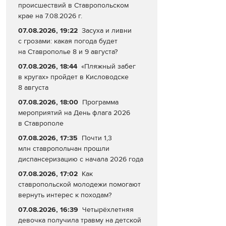
происшествий в Ставропольском
крае на 7.08.2026 г.
07.08.2026, 19:22
Засуха и ливни
с грозами: какая погода будет
на Ставрополье 8 и 9 августа?
07.08.2026, 18:44
«Пляжный забег
в кругах» пройдет в Кисловодске
8 августа
07.08.2026, 18:00
Программа
мероприятий на День флага 2026
в Ставрополе
07.08.2026, 17:35
Почти 1,3
млн ставропольчан прошли
диспансеризацию с начала 2026 года
07.08.2026, 17:02
Как
ставропольской молодежи помогают
вернуть интерес к походам?
07.08.2026, 16:39
Четырёхлетняя
девочка получила травму на детской