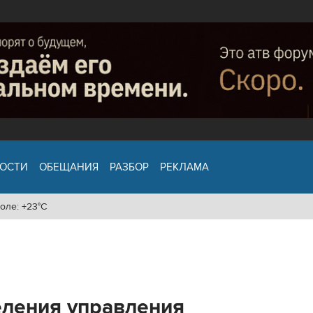
ОСТИ
ОБЕЩАНИЯ
РАЗБОР
РЕКЛАМА
оле: +23°C
еления управления