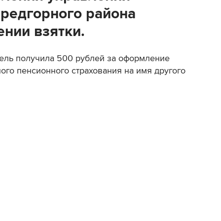
редгорного района
ении взятки.
тель получила 500 рублей за оформление
ного пенсионного страхования на имя другого