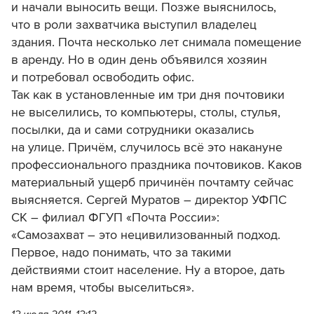
и начали выносить вещи. Позже выяснилось,
что в роли захватчика выступил владелец
здания. Почта несколько лет снимала помещение
в аренду. Но в один день объявился хозяин
и потребовал освободить офис.
Так как в установленные им три дня почтовики
не выселились, то компьютеры, столы, стулья,
посылки, да и сами сотрудники оказались
на улице. Причём, случилось всё это накануне
профессионального праздника почтовиков. Каков
материальный ущерб причинён почтамту сейчас
выясняется. Сергей Муратов – директор УФПС
СК – филиал ФГУП «Почта России»:
«Самозахват – это нецивилизованный подход.
Первое, надо понимать, что за такими
действиями стоит население. Ну а второе, дать
нам время, чтобы выселиться».