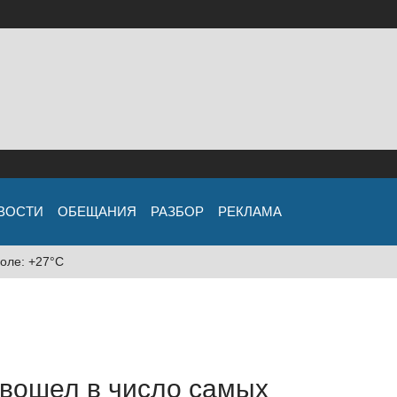
ВОСТИ
ОБЕЩАНИЯ
РАЗБОР
РЕКЛАМА
оле: +27°C
 вошел в число самых