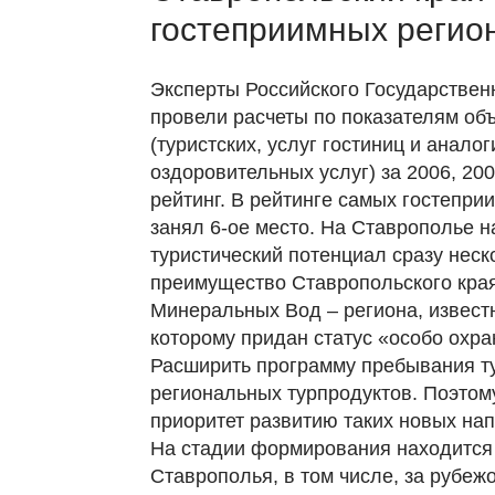
гостеприимных регион
Эксперты Российского Государствен
провели расчеты по показателям об
(туристских, услуг гостиниц и анал
оздоровительных услуг) за 2006, 20
рейтинг. В рейтинге самых гостепри
занял 6-ое место. На Ставрополье 
туристический потенциал сразу неск
преимущество Ставропольского края
Минеральных Вод – региона, известн
которому придан статус «особо охра
Расширить программу пребывания ту
региональных турпродуктов. Поэтому
приоритет развитию таких новых нап
На стадии формирования находится 
Ставрополья, в том числе, за рубеж