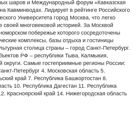
ых шаров и Международный форум «Кавказская
на Кавминводах. Лидирует в рейтинге Российского
ского Университета город Москва, что легко
в своей многовековой историей. За Москвой
рноморском побережье которого сосредоточены
ческие комплексы, базы отдыха и гостиницы
льтурная столица страны – город Санкт-Петербург.
ъектов РФ – республики Тыва, Калмыкия,
й округи. Самые гостеприимные регионы России:
Санкт-Петербург 4. Московская область 5.
ский край 7. Республика Башкортостан 8.
асть 10. Республика Дагестан 11. Республика
12. Красноярский край 14. Нижегородская область