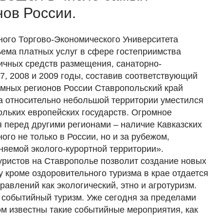
ов России.
ного Торгово-Экономического Университета
ъема платных услуг в сфере гостеприимства
огичных средств размещения, санаторно-
07, 2008 и 2009 годы, составив соответствующий
имных регионов России Ставропольский край
на относительно небольшой территории уместился
ольких европейских государств. Огромное
 перед другими регионами – наличие Кавказских
ого не только в России, но и за рубежом,
няемой эколого-курортной территории».
ристов на Ставрополье позволит создание новых
 кроме оздоровительного туризма в крае отдается
равлений как экологический, этно и агротуризм.
событийный туризм. Уже сегодня за пределами
ом известны такие событийные мероприятия, как