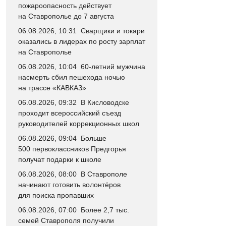
пожароопасность действует
на Ставрополье до 7 августа
06.08.2026, 10:31
Сварщики и токари
оказались в лидерах по росту зарплат
на Ставрополье
06.08.2026, 10:04
60-летний мужчина
насмерть сбил пешехода ночью
на трассе «КАВКАЗ»
06.08.2026, 09:32
В Кисловодске
проходит всероссийский съезд
руководителей коррекционных школ
06.08.2026, 09:04
Больше
500 первоклассников Предгорья
получат подарки к школе
06.08.2026, 08:00
В Ставрополе
начинают готовить волонтёров
для поиска пропавших
06.08.2026, 07:00
Более 2,7 тыс.
семей Ставрополя получили