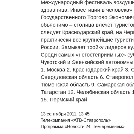
Международный фестиваль воздушн
здравница. Инвестиции в человека» 
Государственного Торгово-Экономиче
объяснимо – столица влечет туристо
следует Краснодарский край, на Че
практически все крупнейшие туристи
России. Замыкает тройку лидеров ку
Среди самых «негостеприимных» суб
Чукотский и Эвенкийский автономны
1. Москва 2. Краснодарский край 3. 
Свердловская область 6. Ставрополь
Тюменская область 9. Самарская обл
Татарстан 12. Челябинская область 
15. Пермский край
13 сентября 2011, 13:45
Телекомпания «АТВ-Ставрополь»
Программа «Новости 24. Тем временем»