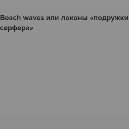
Beach waves или локоны «подружки
серфера»