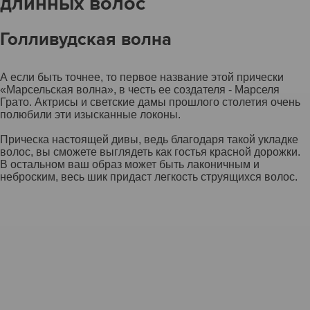
длинных волос
Голливудская волна
А если быть точнее, то первое название этой прически
«Марсельская волна», в честь ее создателя - Марселя
Грато. Актрисы и светские дамы прошлого столетия очень
полюбили эти изысканные локоны.
Прическа настоящей дивы, ведь благодаря такой укладке
волос, вы сможете выглядеть как гостья красной дорожки.
В остальном ваш образ может быть лаконичным и
неброским, весь шик придаст легкость струящихся волос.