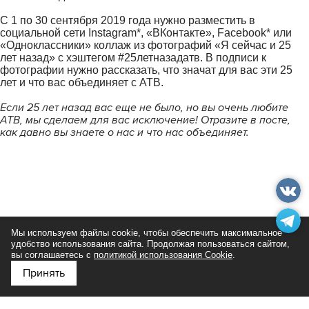
С 1 по 30 сентября 2019 года нужно разместить в
социальной сети Instagram*, «ВКонтакте», Facebook* или
«Одноклассники» коллаж из фотографий «Я сейчас и 25
лет назад» с хэштегом #25летназадатв. В подписи к
фотографии нужно рассказать, что значат для вас эти 25
лет и что вас объединяет с АТВ.
Если 25 лет назад вас еще не было, но вы очень любите
АТВ, мы сделаем для вас исключение! Отразите в посте,
как давно вы знаете о нас и что нас объединяет.
Мы используем файлы cookie, чтобы обеспечить максимальное
удобство использования сайта. Продолжая пользоваться сайтом,
вы соглашаетесь с
политикой использования Cookie
.
Принять
Подпишитесь на нас в
Яндекс Дзен