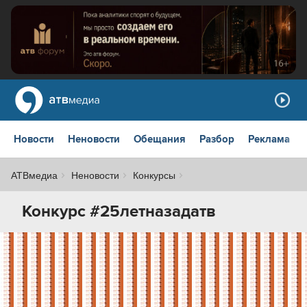
Новости
Неновости
Обещания
Разбор
Реклама
АТВмедиа
Неновости
Конкурсы
Конкурс #25летназадатв