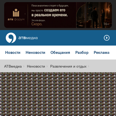
Новости
Неновости
Обещания
Разбор
Реклама
АТВмедиа
Неновости
Развлечения и отдых