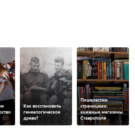
Пошелестим
ем
Как восстановить
страницами:
рство
генеалогическое
книжные магазины
древо?
Ставрополя