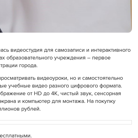
ась видеостудия для самозаписи и интерактивного
ках образовательного учреждения – первое
трации города.
просматривать видеоуроки, но и самостоятельно
ные учебные видео разного цифрового формата.
ображение от HD до 4K, чистый звук, сенсорная
 экрана и компьютер для монтажа. На покупку
ллионов рублей.
бесплатными.