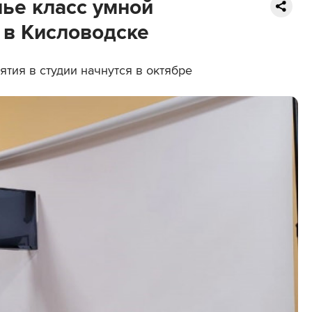
ье класс умной
 в Кисловодске
тия в студии начнутся в октябре