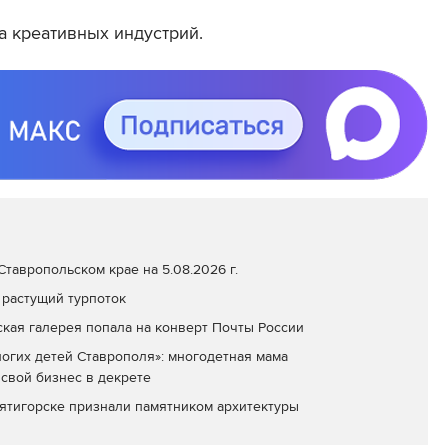
 креативных индустрий.
тавропольском крае на 5.08.2026 г.
 растущий турпоток
кая галерея попала на конверт Почты России
огих детей Ставрополя»: многодетная мама
 свой бизнес в декрете
ятигорске признали памятником архитектуры