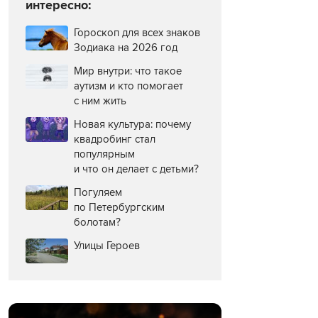
интересно:
Гороскоп для всех знаков
Зодиака на 2026 год
Мир внутри: что такое
аутизм и кто помогает
с ним жить
Новая культура: почему
квадробинг стал
популярным
и что он делает с детьми?
Погуляем
по Петербургским
болотам?
Улицы Героев