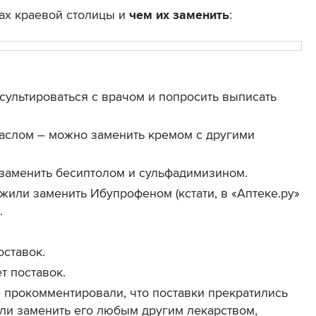
ах краевой столицы и
чем их заменить
:
ультироваться с врачом и попросить выписать
аслом – можно заменить кремом с другими
заменить бесиптолом и сульфадимизином.
жили заменить Ибупрофеном (кстати, в «Аптеке.ру»
.
оставок.
т поставок.
 прокомментировали, что поставки прекратились
ли заменить его любым другим лекарством,