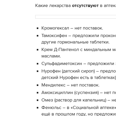
Какие лекарства
отсутствуют
в аптек
Кромогексал – нет поставок.
Тамоксифен – предложили проконс
другие гормональные таблетки.
Крем Д-Пантенол с миндальным м
маслами.
Сульфадиметоксин – предложили 
Нурофен (детский сироп) – предло
детский Нурофен есть в таблетках)
Мендилекс – нет поставок.
Амоксициллин (суспензия) – нет п
Омез (раствор для капельниц) – не
Фенюльс – в «Социальной аптеке»
ещё в прошлом году, но предложи