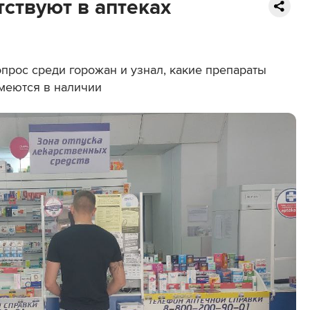
тствуют в аптеках
прос среди горожан и узнал, какие препараты
имеются в наличии