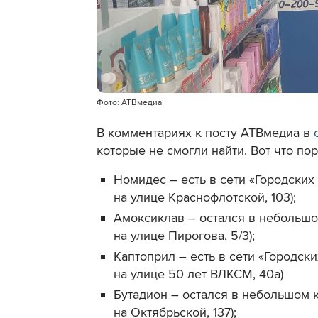
Фото: АТВмедиа
В комментариях к посту АТВмедиа в
которые не смогли найти. Вот что пор
Номидес – есть в сети «Городских
на улице Краснофлотской, 103);
Амоксиклав – остался в небольшом
на улице Пирогова, 5/3);
Каптоприл – есть в сети «Городск
на улице 50 лет ВЛКСМ, 40а)
Бутадион – остался в небольшом к
на Октябрьской, 137);