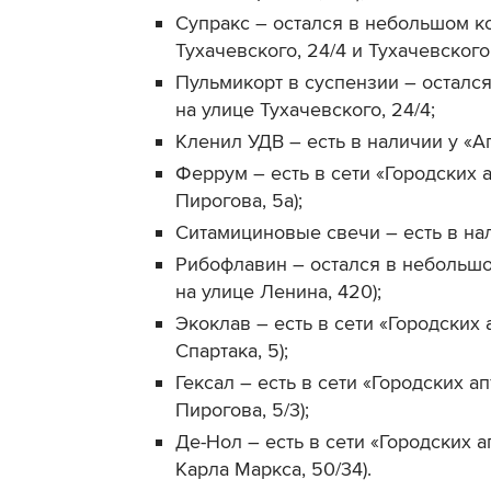
Супракс – остался в небольшом ко
Тухачевского, 24/4 и Тухачевского, 
Пульмикорт в суспензии – осталс
на улице Тухачевского, 24/4;
Кленил УДВ – есть в наличии у «Ап
Феррум – есть в сети «Городских 
Пирогова, 5а);
Ситамициновые свечи – есть в нал
Рибофлавин – остался в небольшом
на улице Ленина, 420);
Экоклав – есть в сети «Городских 
Спартака, 5);
Гексал – есть в сети «Городских а
Пирогова, 5/3);
Де-Нол – есть в сети «Городских а
Карла Маркса, 50/34).