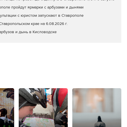
ополе пройдут ярмарки с арбузами и дынями
ультации с юристом запускают в Ставрополе
тавропольском крае на 6.08.2026 г.
арбузов и дынь в Кисловодске