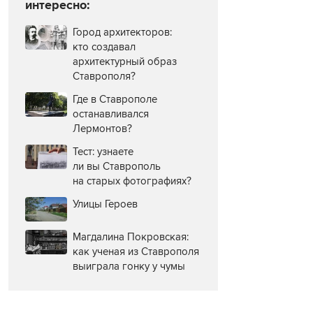
интересно:
Город архитекторов:
кто создавал
архитектурный образ
Ставрополя?
Где в Ставрополе
останавливался
Лермонтов?
Тест: узнаете
ли вы Ставрополь
на старых фотографиях?
Улицы Героев
Магдалина Покровская:
как ученая из Ставрополя
выиграла гонку у чумы