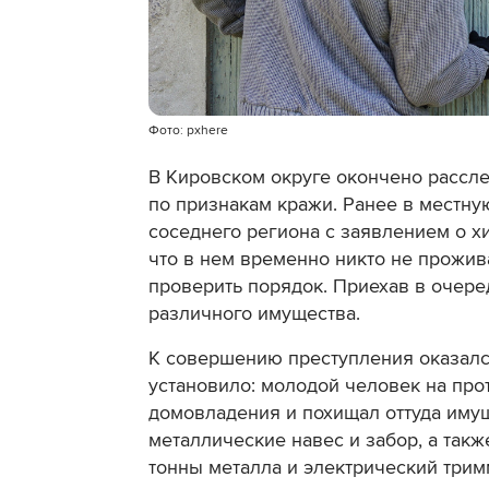
Фото: pxhere
В Кировском округе окончено рассл
по признакам кражи. Ранее в местну
соседнего региона с заявлением о х
что в нем временно никто не прожив
проверить порядок. Приехав в очере
различного имущества.
К совершению преступления оказалс
установило: молодой человек на про
домовладения и похищал оттуда имущ
металлические навес и забор, а такж
тонны металла и электрический трим