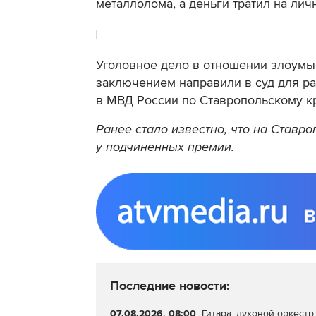
металлолома, а деньги тратил на ли
Уголовное дело в отношении злоум
заключением направили в суд для ра
в МВД России по Ставропольскому к
Ранее стало известно, что на Ставр
у подчиненных премии.
Последние новости:
07.08.2026, 08:00
Гитара, духовой оркестр 