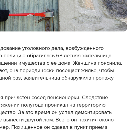
едование уголовного дела, возбужденного
ю полицию обратилась 68-летняя жительница
ищении имущества с ее дома. Женщина пояснила,
ает, она периодически посещает жилье, чтобы
дной раз, заявительница обнаружила пропажу
я причастен сосед пенсионерки. Следствие
тяжении полугода проникал на территорию
ество. За это время он успел демонтировать
е вынести другой лом. Всего он похитил около
мер. Похищенное он сдавал в пункт приема