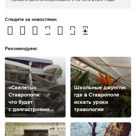
Следите за новостями:
Рекомендуем:
«Скелеты»
Школьные джунгли:
Ставрополя:
где в Ставрополе
что будет
искать уроки
с долгостроями
травологии
города?