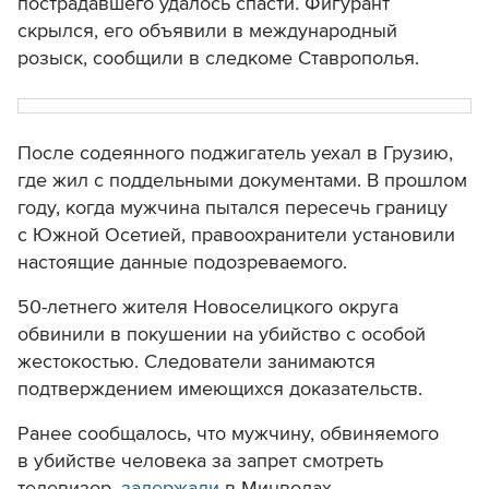
пострадавшего удалось спасти. Фигурант
скрылся, его объявили в международный
розыск, сообщили в следкоме Ставрополья.
После содеянного поджигатель уехал в Грузию,
где жил с поддельными документами. В прошлом
году, когда мужчина пытался пересечь границу
с Южной Осетией, правоохранители установили
настоящие данные подозреваемого.
50-летнего жителя Новоселицкого округа
обвинили в покушении на убийство с особой
жестокостью. Следователи занимаются
подтверждением имеющихся доказательств.
Ранее сообщалось, что мужчину, обвиняемого
в убийстве человека за запрет смотреть
телевизор,
задержали
в Минводах.