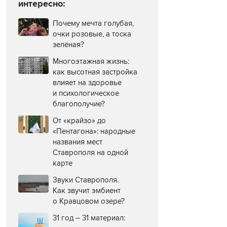
интересно:
Почему мечта голубая,
очки розовые, а тоска
зелёная?
Многоэтажная жизнь:
как высотная застройка
влияет на здоровье
и психологическое
благополучие?
От «крайзо» до
«Пентагона»: народные
названия мест
Ставрополя на одной
карте
Звуки Ставрополя.
Как звучит эмбиент
о Кравцовом озере?
31 год – 31 материал: