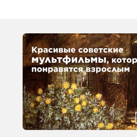
и можно
ли монетизировать
такие проекты?