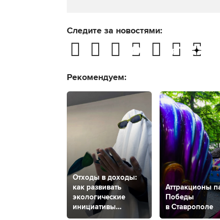
Следите за новостями:
Рекомендуем:
Отходы в доходы:
как развивать
Аттракционы п
экологические
Победы
инициативы
в Ставрополе
на Ставрополье