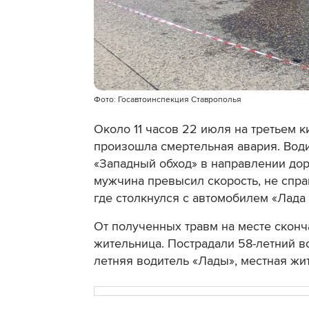
Фото: Госавтоинспекция Ставрополья
Около 11 часов 22 июля на третьем 
произошла смертельная авария. Вод
«Западный обход» в направлении дор
мужчина превысил скорость, не спра
где столкнулся с автомобилем «Лада
От полученных травм на месте сконч
жительница. Пострадали 58-летний во
летняя водитель «Лады», местная жит