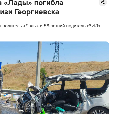
а «Лады» погибла
изи Георгиевска
я водитель «Лады» и 58-летний водитель «ЗИЛ».