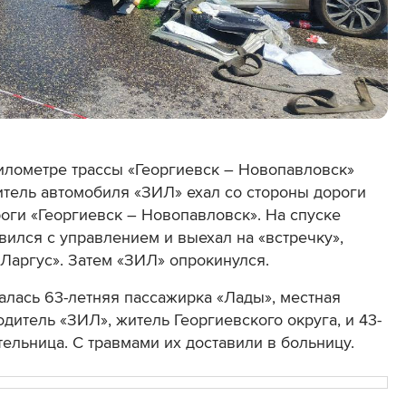
километре трассы «Георгиевск – Новопавловск»
итель автомобиля «ЗИЛ» ехал со стороны дороги
оги «Георгиевск – Новопавловск». На спуске
вился с управлением и выехал на «встречку»,
 Ларгус». Затем «ЗИЛ» опрокинулся.
алась 63-летняя пассажирка «Лады», местная
дитель «ЗИЛ», житель Георгиевского округа, и 43-
ельница. С травмами их доставили в больницу.