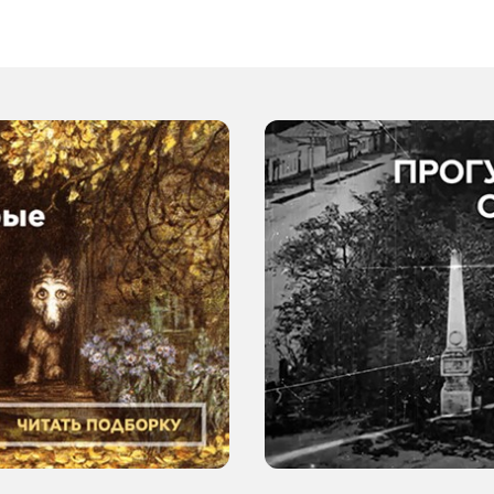
штраф: законы
и порядок действий