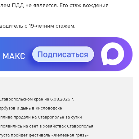
лем ПДД не является. Его стаж вождения
водитель с 19-летним стажем.
тавропольском крае на 6.08.2026 г.
арбузов и дынь в Кисловодске
оплива продали на Ставрополье за сутки
появились на свет в хозяйствах Ставрополья
вгуста пройдёт фестиваль «Железная грязь»