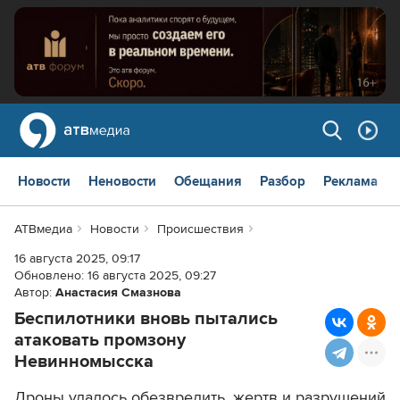
Новости
Неновости
Обещания
Разбор
Реклама
АТВмедиа
Новости
Происшествия
16 августа 2025, 09:17
Обновлено:
16 августа 2025, 09:27
Автор:
Анастасия Смазнова
Беспилотники вновь пытались
атаковать промзону
Невинномысска
Дроны удалось обезвредить, жертв и разрушений