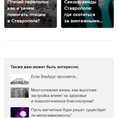
Птичий переполох:
Секонд-хенды
как и зачем
Ставрополя:
помогать птицам
где охотиться
в Ставрополе?
за винтажными
вещами?
Также вам может быть интересно:
Если Эльбрус проснётся...
Многоэтажная жизнь: как высотная
застройка влияет на здоровье
и психологическое благополучие?
Пусть магнитные бури решат: существует
ли метеозависимость?