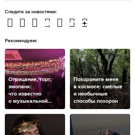
Следите за новостями:
Рекомендуем:
Отрицание, торг,
Похороните меня
эмопанк:
в космосе: смелые
что известно
и необычные
о музыкальной
способы похорон
группе «Контроль»
из Ставрополя