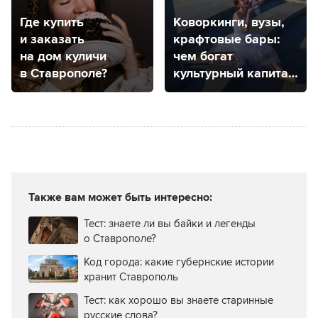
Где купить
Коворкинги, вузы,
и заказать
крафтовые бары:
на дом куличи
чем богат
в Ставрополе?
культурный капитал
Ставрополя?
Также вам может быть интересно:
Тест: знаете ли вы байки и легенды
о Ставрополе?
Код города: какие губернские истории
хранит Ставрополь
Тест: как хорошо вы знаете старинные
русские слова?