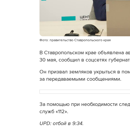
Фото: правительство Ставропольского края
В Ставропольском крае объявлена ави
30 мая, сообщил в соцсетях губерна
Он призвал земляков укрыться в по
за передаваемыми сообщениями.
За помощью при необходимости след
служб «112».
UPD: отбой в 9:34.