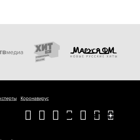
ксперты
Коронавирус