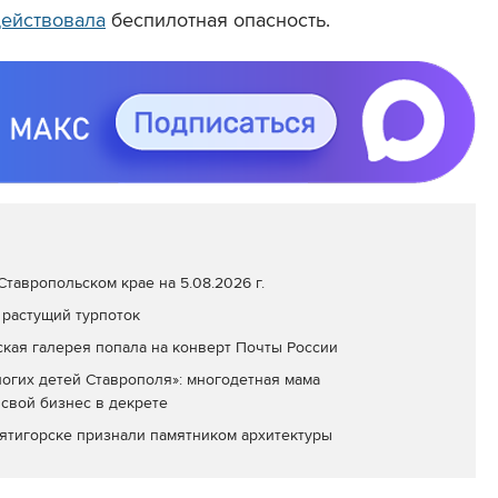
действовала
беспилотная опасность.
тавропольском крае на 5.08.2026 г.
 растущий турпоток
кая галерея попала на конверт Почты России
огих детей Ставрополя»: многодетная мама
 свой бизнес в декрете
ятигорске признали памятником архитектуры