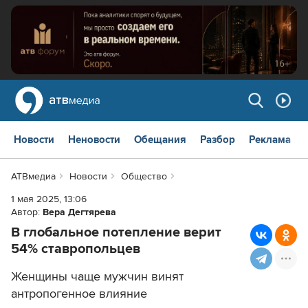
Новости
Неновости
Обещания
Разбор
Реклама
АТВмедиа
Новости
Общество
1 мая 2025, 13:06
Автор:
Вера Дегтярева
В глобальное потепление верит
54% ставропольцев
Женщины чаще мужчин винят
антропогенное влияние