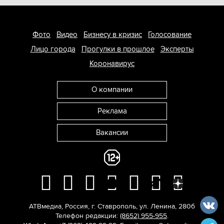
Фото
Видео
Бизнесу в кризис
Голосование
Лицо города
Прогулки в прошлое
Эксперты
Коронавирус
О компании
Реклама
Вакансии
АТВмедиа
,
Россия
,
г. Ставрополь
,
ул. Ленина, 280б
Телефон редакции:
(8652) 955-955
.