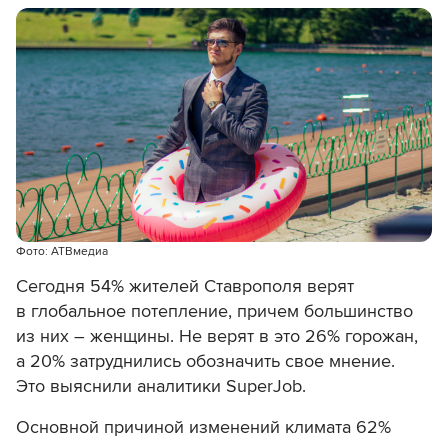
Фото: АТВмедиа
Сегодня 54% жителей Ставрополя верят
в глобальное потепление, причем большинство
из них – женщины. Не верят в это 26% горожан,
а 20% затруднились обозначить свое мнение.
Это выяснили аналитики
SuperJob.
Основной причиной
изменений климата
62%