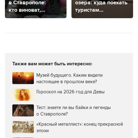
в Ставрополе:
озера: куда поехать
кто виноват,
туристам
что делать?
из Ставропольского
края, чтобы
погулять
на природе
Также вам может быть интересно:
Музей будущего. Каким видели
настоящее в прошлом веке?
Гороскоп на 2026 год для Девы
Тест: знаете ли вы байки и легенды
о Ставрополе?
«Красный металлист»: конец прекрасной
эпохи