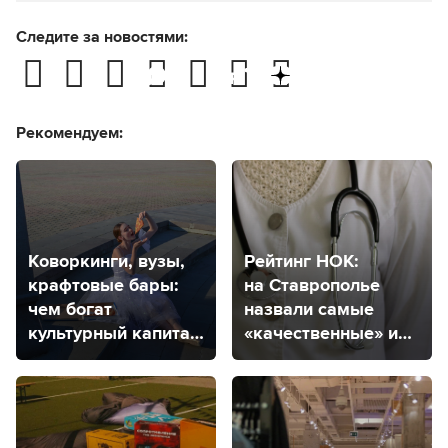
Следите за новостями:
Рекомендуем:
Коворкинги, вузы,
Рейтинг НОК:
крафтовые бары:
на Ставрополье
чем богат
назвали самые
культурный капитал
«качественные» и
Ставрополя?
«некачественные»
медицинские
организации