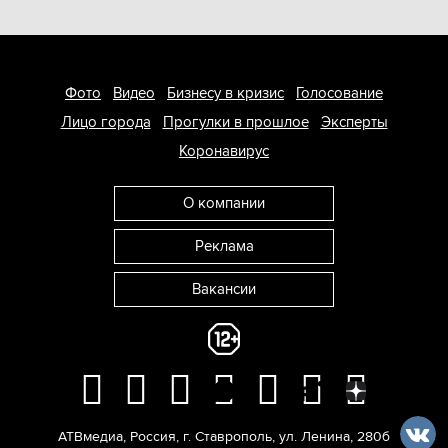
Фото
Видео
Бизнесу в кризис
Голосование
Лицо города
Прогулки в прошлое
Эксперты
Коронавирус
О компании
Реклама
Вакансии
АТВмедиа
,
Россия
,
г. Ставрополь
,
ул. Ленина, 280б