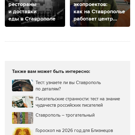
рестораны
экопроектов:
и доставки
как на Ставрополье
еды в Ставрополе
работает центр
распределения
отходов «Три
Р Центр»
Также вам может быть интересно:
Тест: узнаете ли вы Ставрополь
по деталям?
Писательские странности: тест на знание
чудачеств российских писателей
Ставрополь – трогательный
Гороскоп на 2026 год для Близнецов