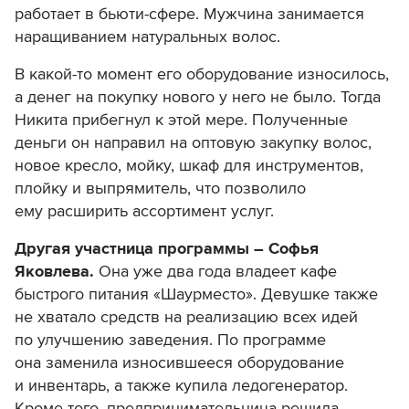
работает в бьюти-сфере. Мужчина занимается
наращиванием натуральных волос.
В какой-то момент его оборудование износилось,
а денег на покупку нового у него не было. Тогда
Никита прибегнул к этой мере. Полученные
деньги он направил на оптовую закупку волос,
новое кресло, мойку, шкаф для инструментов,
плойку и выпрямитель, что позволило
ему расширить ассортимент услуг.
Другая участница программы – Софья
Яковлева.
Она уже два года владеет кафе
быстрого питания «Шаурместо». Девушке также
не хватало средств на реализацию всех идей
по улучшению заведения. По программе
она заменила износившееся оборудование
и инвентарь, а также купила ледогенератор.
Кроме того, предпринимательница решила