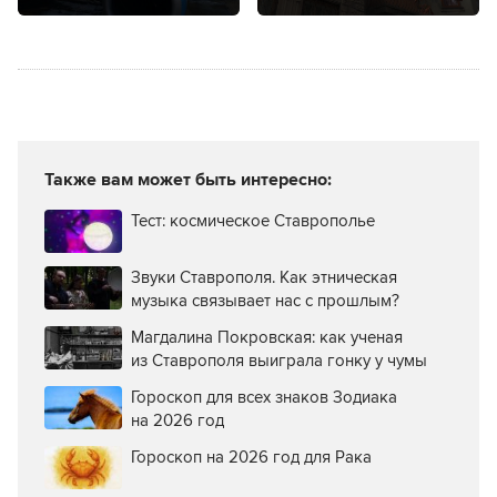
от минирующей
моли?
Также вам может быть интересно:
Тест: космическое Ставрополье
Звуки Ставрополя. Как этническая
музыка связывает нас с прошлым?
Магдалина Покровская: как ученая
из Ставрополя выиграла гонку у чумы
Гороскоп для всех знаков Зодиака
на 2026 год
Гороскоп на 2026 год для Рака