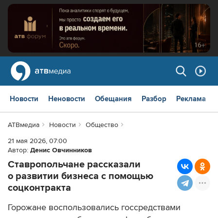
Новости
Неновости
Обещания
Разбор
Реклама
АТВмедиа
Новости
Общество
21 мая 2026, 07:00
Автор:
Денис Овчинников
Ставропольчане рассказали
о развитии бизнеса с помощью
соцконтракта
Горожане воспользовались госсредствами