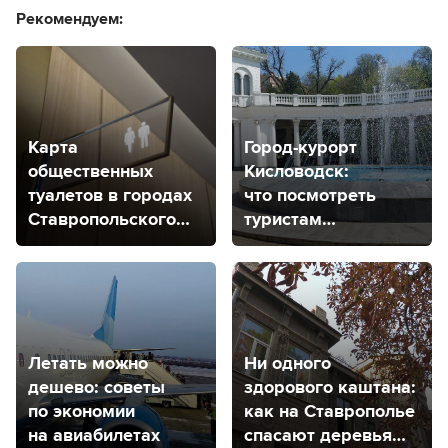
Рекомендуем:
Карта
Город-курорт
общественных
Кисловодск:
туалетов в городах
что посмотреть
Ставропольского
туристам
края
и где остановиться
Летать можно
Ни одного
дешево: советы
здорового каштана:
по экономии
как на Ставрополье
на авиабилетах
спасают деревья