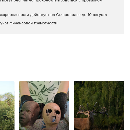
 могут бесплатно проконсультироваться с прозаиком
ароопасности действует на Ставрополье до 10 августа
учат финансовой грамотности