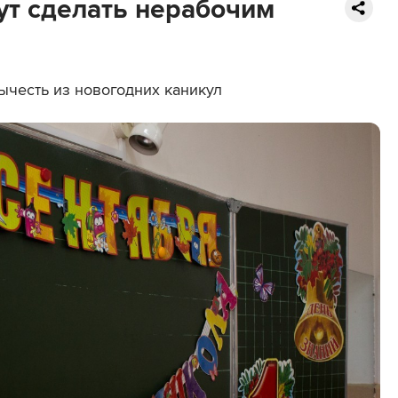
ут сделать нерабочим
вычесть из новогодних каникул