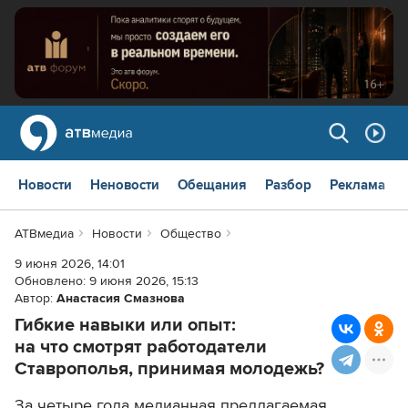
Новости
Неновости
Обещания
Разбор
Реклама
АТВмедиа
Новости
Общество
9 июня 2026, 14:01
Обновлено:
9 июня 2026, 15:13
Автор:
Анастасия Смазнова
Гибкие навыки или опыт:
на что смотрят работодатели
Ставрополья, принимая молодежь?
За четыре года медианная предлагаемая