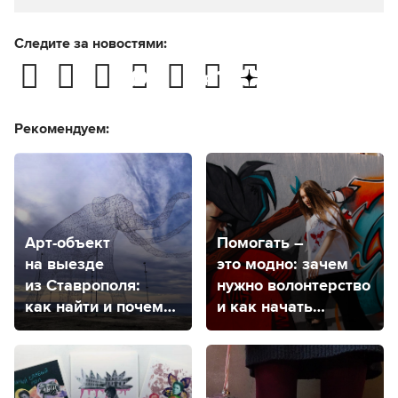
Следите за новостями:
Рекомендуем:
Арт-объект
Помогать –
на выезде
это модно: зачем
из Ставрополя:
нужно волонтерство
как найти и почему
и как начать
снова слон?
им заниматься